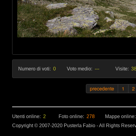
Numero di voti:
0
Voto medio:
---
Visite:
38
precedente
1
2
Utenti online:
2
Foto online:
278
Mappe online
Copyright © 2007-2020 Pusterla Fabio - All Rights Reser