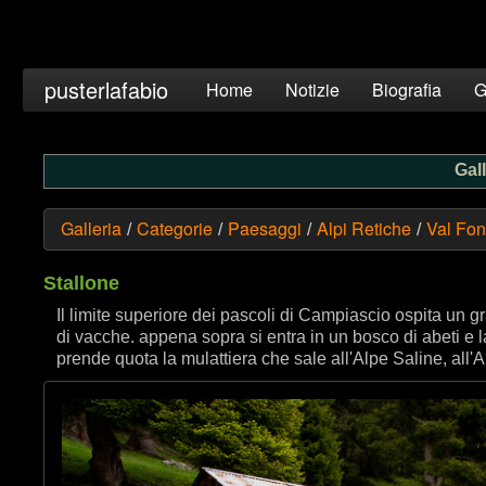
pusterlafabio
Home
Notizie
Biografia
G
Gall
Galleria
Categorie
Paesaggi
Alpi Retiche
Val Fon
/
/
/
/
Stallone
Il limite superiore dei pascoli di Campiascio ospita un 
di vacche. appena sopra si entra in un bosco di abeti e la
prende quota la mulattiera che sale all'Alpe Saline, all