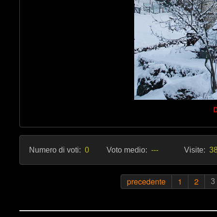
D
Numero di voti:
0
Voto medio:
---
Visite:
38
precedente
1
2
3