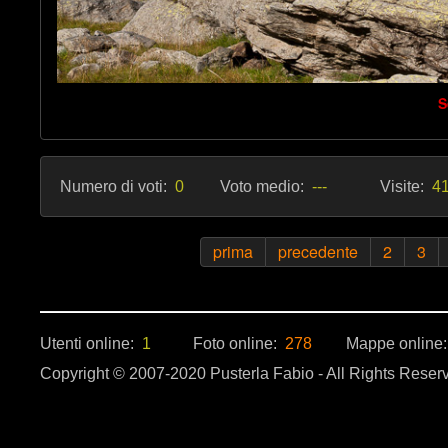
S
Numero di voti:
0
Voto medio:
---
Visite:
41
prima
precedente
2
3
Utenti online:
1
Foto online:
278
Mappe online
Copyright © 2007-2020 Pusterla Fabio - All Rights Reser