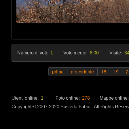
Numero di voti:
1
Voto medio:
8.00
Visite:
34
prima
precedente
18
19
2
Utenti online:
1
Foto online:
278
Mappe online
Copyright © 2007-2020 Pusterla Fabio - All Rights Reser