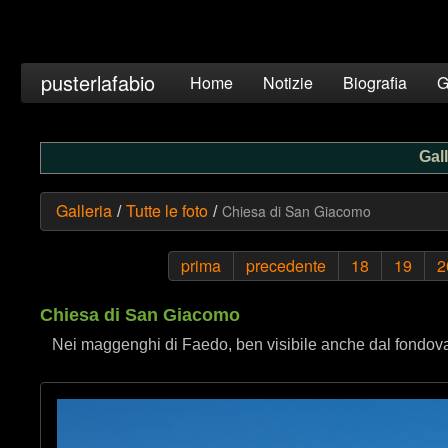
pusterlafabio
Home
Notizie
Biografia
G
Gall
Galleria
Tutte le foto
Chiesa di San Giacomo
/
/
prima
precedente
18
19
2
Chiesa di San Giacomo
Nei maggenghi di Faedo, ben visibile anche dal fondova