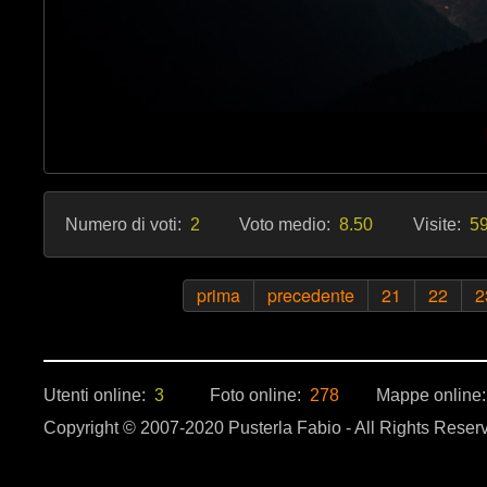
Numero di voti:
2
Voto medio:
8.50
Visite:
59
prima
precedente
21
22
2
Utenti online:
3
Foto online:
278
Mappe online
Copyright © 2007-2020 Pusterla Fabio - All Rights Reser