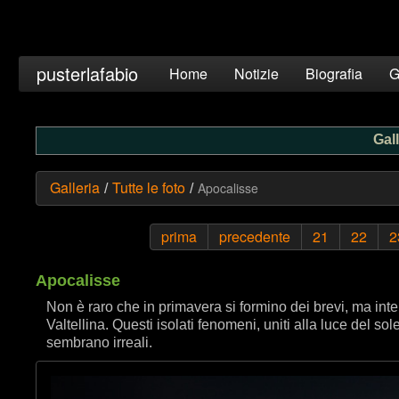
pusterlafabio
Home
Notizie
Biografia
G
Gall
Galleria
Tutte le foto
Apocalisse
/
/
prima
precedente
21
22
2
Apocalisse
Non è raro che in primavera si formino dei brevi, ma intens
Valtellina. Questi isolati fenomeni, uniti alla luce del s
sembrano irreali.