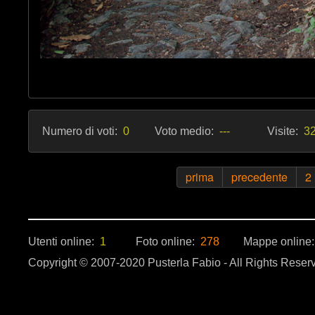
Numero di voti:
0
Voto medio:
---
Visite:
32
prima
precedente
2
Utenti online:
1
Foto online:
278
Mappe online
Copyright © 2007-2020 Pusterla Fabio - All Rights Reser