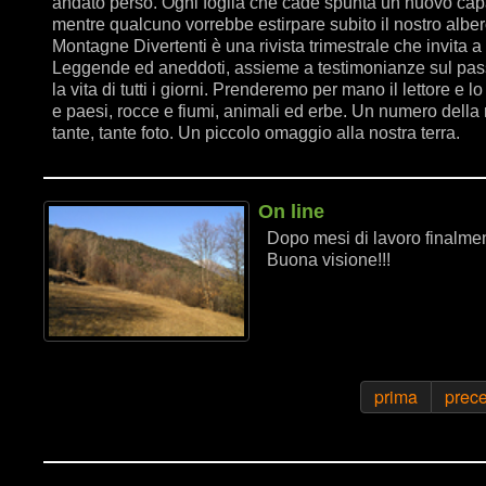
andato perso. Ogni foglia che cade spunta un nuovo capa
mentre qualcuno vorrebbe estirpare subito il nostro albe
Montagne Divertenti è una rivista trimestrale che invita a 
Leggende ed aneddoti, assieme a testimonianze sul passa
la vita di tutti i giorni. Prenderemo per mano il lettore e
e paesi, rocce e fiumi, animali ed erbe. Un numero della r
tante, tante foto. Un piccolo omaggio alla nostra terra.
On line
Dopo mesi di lavoro finalment
Buona visione!!!
prima
prec