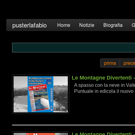
pusterlafabio
Home
Notizie
Biografia
G
prima
prec
Le Montagne Divertenti 
A spasso con la neve in Valt
Puntuale in edicola il nuovo
Le Montagne Divertenti 