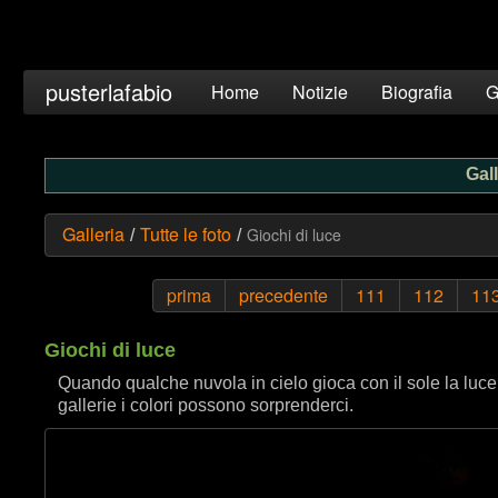
pusterlafabio
Home
Notizie
Biografia
G
Gall
Galleria
Tutte le foto
Giochi di luce
/
/
prima
precedente
111
112
11
Giochi di luce
Quando qualche nuvola in cielo gioca con il sole la luce
gallerie i colori possono sorprenderci.