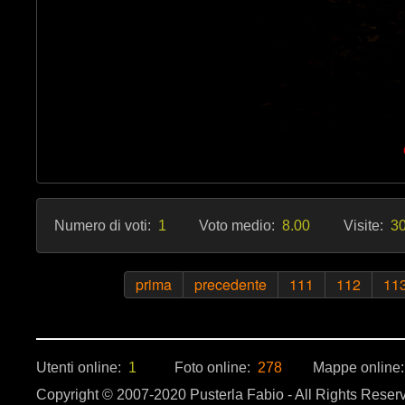
Numero di voti:
1
Voto medio:
8.00
Visite:
30
prima
precedente
111
112
11
Utenti online:
1
Foto online:
278
Mappe online
Copyright © 2007-2020 Pusterla Fabio - All Rights Reser