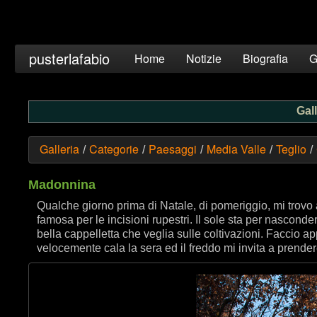
pusterlafabio
Home
Notizie
Biografia
G
Gall
Galleria
Categorie
Paesaggi
Media Valle
Teglio
/
/
/
/
/
Madonnina
Qualche giorno prima di Natale, di pomeriggio, mi trovo 
famosa per le incisioni rupestri. Il sole sta per nascon
bella cappelletta che veglia sulle coltivazioni. Faccio a
velocemente cala la sera ed il freddo mi invita a prendere