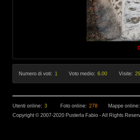
D
Numero di voti:
1
Voto medio:
6.00
Visite:
29
Utenti online:
3
Foto online:
278
Mappe online
Copyright © 2007-2020 Pusterla Fabio - All Rights Reser