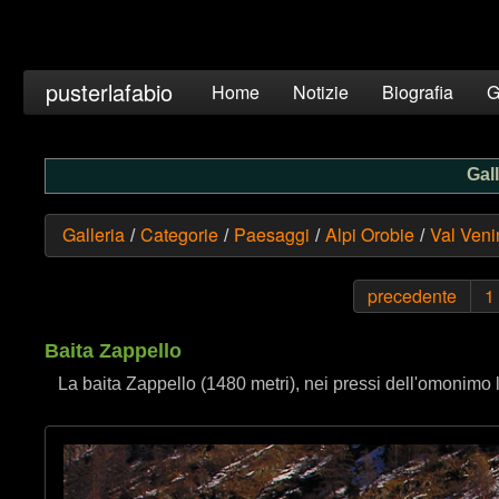
pusterlafabio
Home
Notizie
Biografia
G
Gall
Galleria
Categorie
Paesaggi
Alpi Orobie
Val Veni
/
/
/
/
precedente
1
Baita Zappello
La baita Zappello (1480 metri), nei pressi dell'omonimo