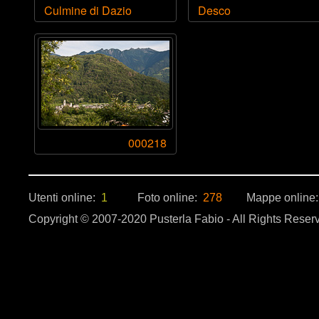
Culmine di Dazio
Desco
000218
Utenti online:
1
Foto online:
278
Mappe online
Copyright © 2007-2020 Pusterla Fabio - All Rights Reser