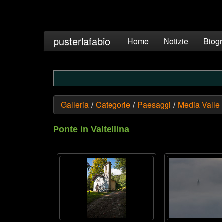
pusterlafabio
Home
Notizie
Biogr
Galleria
Categorie
Paesaggi
Media Valle
/
/
/
Ponte in Valtellina