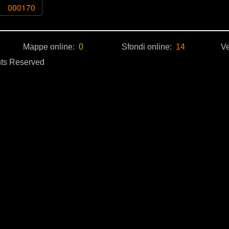
000170
Mappe online:
0
Sfondi online:
14
Ve
hts Reserved