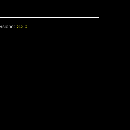
rsione:
3.3.0