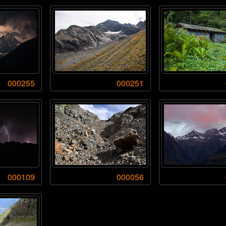
000255
000251
000109
000056