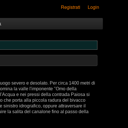
Registrati
Login
k
luogo severo e desolato. Per circa 1400 metri di
domina la valle l'imponente "Omo della
l'Acqua e nei pressi della contrada Paiosa si
ro che porta alla piccola radura del bivacco
sinistro idrografico, oppure attraversare il
ire la salita del canalone fino al passo della